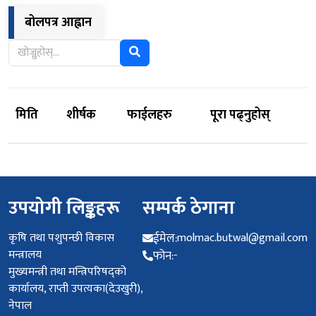
बोलपत्र आह्वान
मिति
शीर्षक
फाईलहरु
पूरा पढ्नुहोस्
उपयोगी लिङ्कहरू
सम्पर्क ठेगाना
कृषि तथा पशुपन्छी विकास
ईमेल:
molmac.butwal@gmail.com
मन्त्रालय
फोन:
-
मुख्यमन्त्री तथा मन्त्रिपरिषद्को
कार्यालय, राप्ती उपत्यका(देउखुरी),
नेपाल