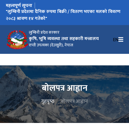
महत्त्वपूर्ण सूचना
"लुम्बिनी प्रदेशमा दैनिक रुपमा बिक्री / वितरण भएका मलको विवरण
२०८३ श्रावण १४ गतेको"
लुम्बिनी प्रदेश सरकार
कृषि, भूमि व्यवस्था तथा सहकारी मन्त्रालय
EN
राप्ती उपत्यका (देउखुरी), नेपाल
बोलपत्र आह्वान
गृहपृष्‍ठ
बोलपत्र आह्वान