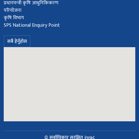
प्रधानमन्‍त्री कृषि आधुनिकिकरण
परियोजना
कृषि विभाग
SPS National Enquiry Point
सबै हेर्नुहोस
© सर्वाधिकार सुरक्षित २०७८