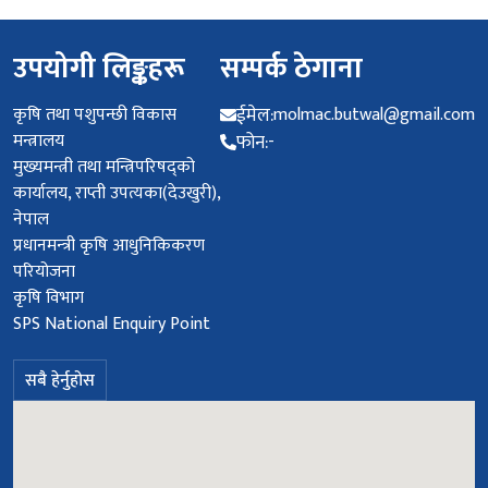
उपयोगी लिङ्कहरू
सम्पर्क ठेगाना
कृषि तथा पशुपन्छी विकास
ईमेल:
molmac.butwal@gmail.com
मन्त्रालय
फोन:
-
मुख्यमन्त्री तथा मन्त्रिपरिषद्को
कार्यालय, राप्ती उपत्यका(देउखुरी),
नेपाल
प्रधानमन्‍त्री कृषि आधुनिकिकरण
परियोजना
कृषि विभाग
SPS National Enquiry Point
सबै हेर्नुहोस