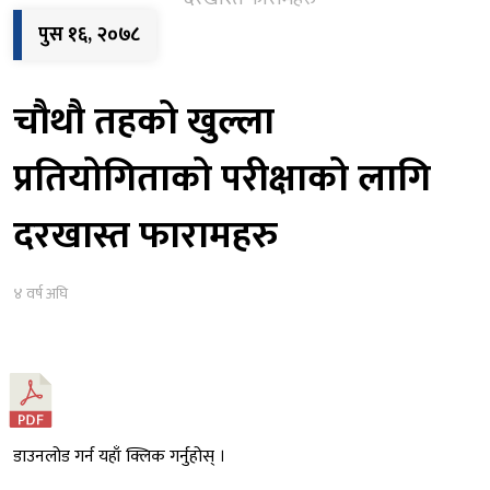
पुस १६, २०७८
चौथौ तहको खुल्ला
प्रतियोगिताको परीक्षाको लागि
दरखास्त फारामहरु
४ वर्ष अघि
डाउनलोड गर्न यहाँ क्लिक गर्नुहोस् ।