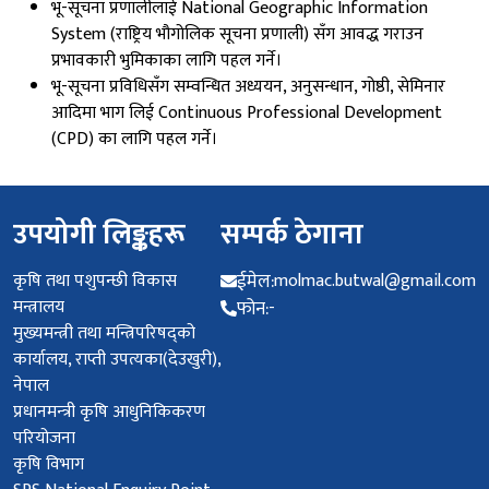
भू-सूचना प्रणालीलाई National Geographic Information
System (राष्ट्रिय भौगोलिक सूचना प्रणाली) सँग आवद्ध गराउन
प्रभावकारी भुमिकाका लागि पहल गर्ने।
भू-सूचना प्रविधिसँग सम्वन्धित अध्ययन, अनुसन्धान, गोष्ठी, सेमिनार
आदिमा भाग लिई Continuous Professional Development
(CPD) का लागि पहल गर्ने।
उपयोगी लिङ्कहरू
सम्पर्क ठेगाना
कृषि तथा पशुपन्छी विकास
ईमेल:
molmac.butwal@gmail.com
मन्त्रालय
फोन:
-
मुख्यमन्त्री तथा मन्त्रिपरिषद्को
कार्यालय, राप्ती उपत्यका(देउखुरी),
नेपाल
प्रधानमन्‍त्री कृषि आधुनिकिकरण
परियोजना
कृषि विभाग