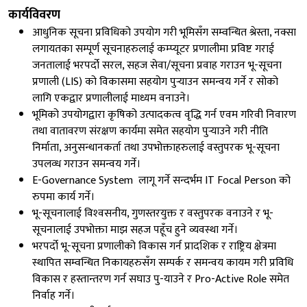
कार्यविवरण
आधुनिक सूचना प्रविधिको उपयोग गरी भूमिसँग सम्वन्धित श्रेस्ता, नक्सा
लगायतका सम्पूर्ण सूचनाहरुलाई कम्प्यूटर प्रणालीमा प्रविष्ट गराई
जनतालाई भरपर्दो सरल, सहज सेवा/सूचना प्रवाह गराउन भू-सूचना
प्रणाली (LIS) को विकासमा सहयोग पुर्‍याउन समन्वय गर्ने र सोको
लागि एकद्वार प्रणालीलाई माध्यम वनाउने।
भूमिको उपयोगद्वारा कृषिको उत्पादकत्व वृद्धि गर्न एवम गरिवी निवारण
तथा वातावरण संरक्षण कार्यमा समेत सहयोग पुर्‍याउने गरी नीति
निर्माता, अनुसन्धानकर्ता तथा उपभोक्ताहरुलाई वस्तुपरक भू-सूचना
उपलव्ध गराउन समन्वय गर्ने।
E-Governance System लागू गर्ने सन्दर्भम IT Focal Person को
रुपमा कार्य गर्ने।
भू-सूचनालाई विश्‍वसनीय, गुणस्तरयुक्त र वस्तुपरक वनाउने र भू-
सूचनालाई उपभोक्ता माझ सहज पहूँच हुने व्यवस्था गर्ने।
भरपर्दो भू-सूचना प्रणालीको विकास गर्न प्रादशिक र राष्ट्रिय क्षेत्रमा
स्थापित सम्वन्धित निकायहरुसँग सम्पर्क र समन्वय कायम गरी प्रविधि
विकास र हस्तान्तरण गर्न सघाउ पु-याउने र Pro-Active Role समेत
निर्वाह गर्ने।