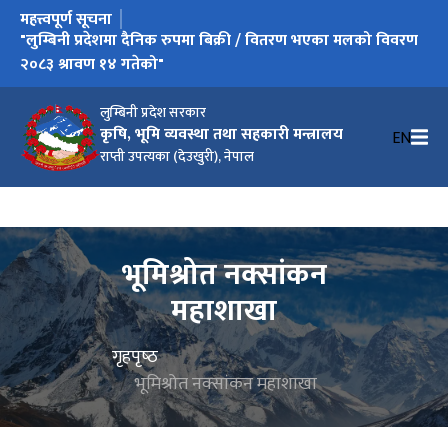
महत्त्वपूर्ण सूचना
"लुम्बिनी प्रदेशमा दैनिक रुपमा बिक्री / वितरण भएका मलको विवरण
२०८३ श्रावण १४ गतेको"
लुम्बिनी प्रदेश सरकार
कृषि, भूमि व्यवस्था तथा सहकारी मन्त्रालय
EN
राप्ती उपत्यका (देउखुरी), नेपाल
भूमिश्रोत नक्सांकन
महाशाखा
गृहपृष्‍ठ
भूमिश्रोत नक्सांकन महाशाखा