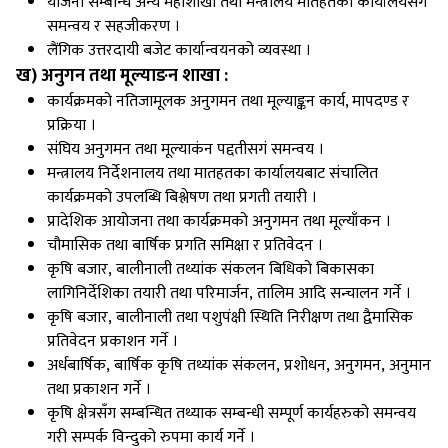
योजना सम्बन्धि अन्य महाशाखा तथा मन्त्रालय मातहतका कार्यालयसगं
समन्वय र सहजीकरण ।
लैंगिक उत्तरदायी बजेट कार्यान्वयनको व्यवस्था ।
ख) अनुगन तथा मूल्याङन शाखा :
कार्यक्रमको नतिजामूलक अनुगमन तथा मूल्याङ्कन कार्य, मापदण्ड र
प्रक्रिया ।
संघिय अनुगमन तथा मूल्याकंन पद्दतीसगं समन्वय ।
मन्त्रालय निर्देशनालय तथा मातहतका कार्यालयबाट संचालित
कार्यक्रमको उपलब्धि बिश्लेषण तथा प्रगती तयारी ।
प्रादेशिक आयोजना तथा कार्यक्रमको अनुगमन तथा मूल्याँकन ।
चौमासिक तथा बार्षिक प्रगति समिक्षा र प्रतिवेदन ।
कृषि बजार, बालीनाली तथ्यांक संकलन बिधिको बिकासका
लागिनिर्देशिका तयारी तथा परिमार्जन, तालिम आदि सन्चालन गर्ने ।
कृषि बजार, बालीनाली तथा पशुपंक्षी स्थिति निरीक्षण तथा द्वैमासिक
प्रतिवेदन प्रकाशन गर्ने ।
अर्धबार्षिक, बार्षिक कृषि तथ्यांक संकलन, प्रशोधन, अनुगमन, अनुमान
तथा प्रकाशन गर्ने ।
कृषि क्षेत्रसँग सम्बन्धित तथ्याक सम्बन्धी सम्पूर्ण कार्यहरुको समन्वय
गरी सम्पर्क विन्दुको रुपमा कार्य गर्ने ।