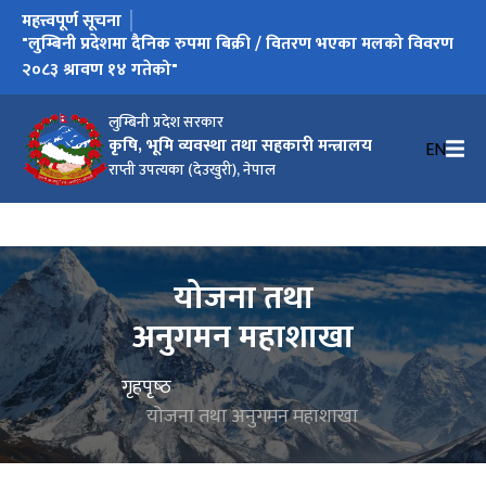
महत्त्वपूर्ण सूचना
"लुम्बिनी प्रदेशमा दैनिक रुपमा बिक्री / वितरण भएका मलको विवरण
२०८३ श्रावण १४ गतेको"
लुम्बिनी प्रदेश सरकार
कृषि, भूमि व्यवस्था तथा सहकारी मन्त्रालय
EN
राप्ती उपत्यका (देउखुरी), नेपाल
योजना तथा
अनुगमन महाशाखा
गृहपृष्‍ठ
योजना तथा अनुगमन महाशाखा