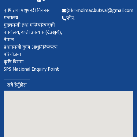
कृषि तथा पशुपन्छी विकास
ईमेल:
molmac.butwal@gmail.com
मन्त्रालय
फोन:
-
मुख्यमन्त्री तथा मन्त्रिपरिषद्को
कार्यालय, राप्ती उपत्यका(देउखुरी),
नेपाल
प्रधानमन्‍त्री कृषि आधुनिकिकरण
परियोजना
कृषि विभाग
SPS National Enquiry Point
सबै हेर्नुहोस