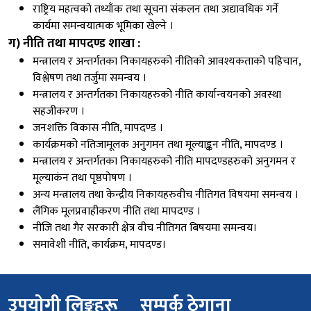
राष्ट्रिय महत्वको तथ्याँक तथा सूचना संकलन तथा अद्यावधिक गर्ने
कार्यमा समन्वयात्मक भूमिका खेल्ने ।
ग) नीति तथा मापदण्ड शाखा :
मन्त्रालय र अन्तर्गतका निकायहरुको नीतिको आवश्यकताको पहिचान,
विश्लेषण तथा तर्जुमा समन्वय ।
मन्त्रालय र अन्तर्गतका निकायहरुको नीति कार्यान्वयनको अवस्था
सहजीकरण ।
जनशक्ति विकास नीति, मापदण्ड ।
कार्यक्रमको नतिजामूलक अनुगमन तथा मूल्याङ्कन नीति, मापदण्ड ।
मन्त्रालय र अन्तर्गतका निकायहरुको नीति मापदण्डहरुको अनुगमन र
मूल्याकंन तथा पृष्ठपोषण ।
अन्य मन्त्रालय तथा केन्द्रीय निकायहरुवीच नीतिगत विषयमा समन्वय ।
लैंगिक मूलप्रवाहीकरण नीति तथा मापदण्ड ।
नीजि तथा गैर सरकारी क्षेत्र वीच नीतिगत बिषयमा समन्वय।
समावेशी नीति, कार्यक्रम, मापदण्ड।
उपयोगी लिङ्कहरू
सम्पर्क ठेगाना