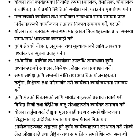
योजना तथा कार्यक्रमको नियमित रुपमा (मासिक, द्वैमासिक, चौमासिक
र बार्षिक) कार्य प्रगति स्थितिको समीक्षा गर्ने, गराउने र पृष्ठपोषण गर्ने ।
मन्त्रालयको कार्यक्रम तथा आयोजना सम्बन्धमा समय समयमा प्राप्त
निर्देशनहरुको कार्यान्वयन र अन्तर निकाय समन्वय गर्ने, गराउने ।
योजना तथा कार्यक्रम सम्बन्धमा मातहतका निकायहरुबाट प्राप्त समस्या
समाधानार्थ आवश्यक कारवाही गर्ने ।
कृषि क्षेत्रको योजना, अनुगमन तथा मूल्यांकनको लागि आवश्यक
तथ्यांक एवं सूचना प्रवाह गर्ने ।
अर्धबार्षिक, बार्षिक तथा कार्यक्रम उपलब्धि सम्बन्धका कृषि
तथ्यांकहरुको संकलन, बिश्लेषण, लेखन तथा प्रकाशन गर्ने ।
समय सापेक्ष कृषि सम्बन्धी नीति तथा आवधिक योजनाहरुको
तर्जुमा, विश्लेषण तथा परिमार्जन गरी कार्यक्रम कार्यान्वयनमा समन्वय
गर्ने ।
कृषि क्षेत्रको विकासको लागि आयोजनाहरुको प्रस्ताव तयारी गरी
विभिन्न निजी तथा बैदेशिक दातृ संस्थाहरुसँग कार्यगत समन्वय गर्ने ।
योजना तर्जुमा गर्दा लैङ्गिक मूल प्रवाहीकरण र समावेशीकरणका
सिद्धान्तलाई प्रादेशिक मन्त्रालय र अन्तर्गतका निकाय र
आयोजनाहरुबाट सञ्चालन हुने कृषि कार्यक्रमहरुमा संस्थागत गरी सोको
लेखाजोखा राख्ने तथा लैङ्गिक तथा सामाजिक समावेशिकरण सम्बन्धी