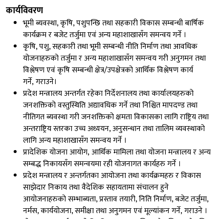
कार्यविवरण
भूमी ब्यवस्था, कृषि, पशुपन्छि तथा सहकारी विकास सम्बन्धी बार्षिक
कार्यक्रम र बजेट तर्जुमा एवं अन्य महाशाखासँग समन्वय गर्ने ।
कृषि, पशु, सहकारी तथा भूमी सम्बन्धी नीति निर्माण तथा आवधिक
योजनाहरुको तर्जुमा र अन्य महाशाखासँग समन्वय गरी अनुगमन तथा
विश्लेषण एवं कृषि सम्बन्धी क्षेत्र/उपक्षेत्रको आर्थिक विश्लेषण कार्य
गर्ने, गराउने।
प्रदेश मन्त्रालय अन्तर्गत रहेका निर्देशनालय तथा कार्यालयहरुको
जनशक्तिको वस्तुस्थिति अद्यावधिक गर्ने तथा निश्चित मापदण्ड तथा
नीतिगत ब्यवस्था गरी जनशक्तिको क्षमता विकासका लागि राष्ट्रिय तथा
अन्तराष्ट्रिय स्तरका उच्च अध्ययन, अनुसन्धान तथा तालिम व्यवस्थाको
लागि अन्य महाशाखासँग समन्वय गर्ने ।
प्रादेशिक योजना आयोग, आर्थिक मामिला तथा योजना मन्त्रालय र अन्य
सम्बद्ध निकायसँग समन्वयमा रही योजनागत कार्यहरु गर्ने ।
प्रदेश मन्त्रालय र अन्तर्गतका आयोजना तथा कार्यक्रमहरु र विकास
साझेदार निकाय तथा वैदेशिक सहायतामा संचालन हुने
आयोजनाहरुको सम्भाब्यता, प्रस्ताव तयारी, निति निर्माण, बजेट तर्जुमा,
नर्मस, कार्ययोजना, समीक्षा तथा अनुगमन एवं मूल्यांकन गर्ने, गराउने ।