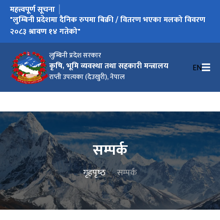
महत्त्वपूर्ण सूचना
"लुम्बिनी प्रदेशमा दैनिक रुपमा बिक्री / वितरण भएका मलको विवरण
२०८३ श्रावण १४ गतेको"
लुम्बिनी प्रदेश सरकार
कृषि, भूमि व्यवस्था तथा सहकारी मन्त्रालय
EN
राप्ती उपत्यका (देउखुरी), नेपाल
सम्पर्क
गृहपृष्‍ठ
सम्पर्क