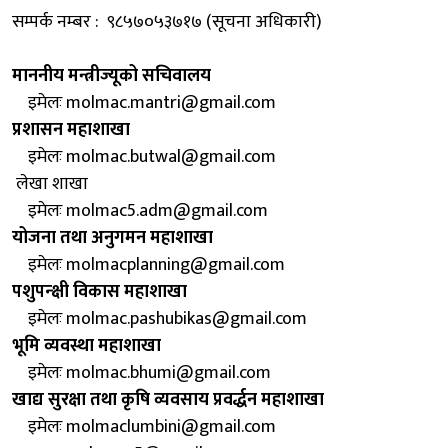
सम्पर्क नम्बर :
९८५७०५३७१७ (सूचना अधिकारी)
माननीय मन्त्रीज्यूको सचिवालय
इमेलः molmac.mantri@gmail.com
प्रशासन महाशाखा
इमेलः molmac.butwal@gmail.com
लेखा शाखा
इमेलः molmac5.adm@gmail.com
योजना तथा अनुगमन महाशाखा
इमेलः molmacplanning@gmail.com
पशुपन्क्षी विकास महाशाखा
इमेलः molmac.pashubikas@gmail.com
भूमि व्यवस्था महाशाखा
इमेलः molmac.bhumi@gmail.com
खाद्य सुरक्षा तथा कृषि व्यवसाय प्रवर्द्धन महाशाखा
इमेलः molmaclumbini@gmail.com