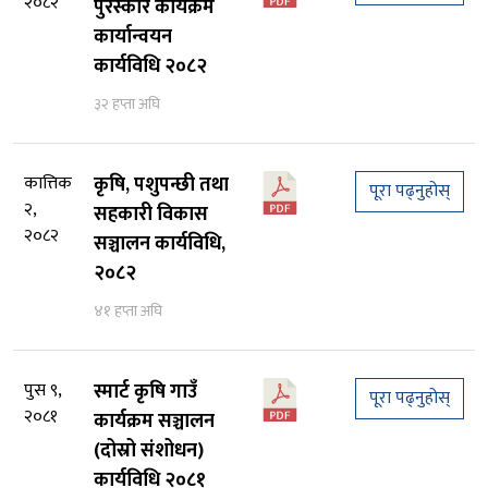
२०८२
पुरस्कार कार्यक्रम
कार्यान्वयन
कार्यविधि २०८२
३२ हप्ता अघि
कात्तिक
कृषि, पशुपन्छी तथा
पूरा पढ्नुहोस्
२,
सहकारी विकास
२०८२
सञ्चालन कार्यविधि,
२०८२
४१ हप्ता अघि
पुस ९,
स्मार्ट कृषि गाउँ
पूरा पढ्नुहोस्
२०८१
कार्यक्रम सञ्चालन
(दोस्रो संशोधन)
कार्यविधि २०८१