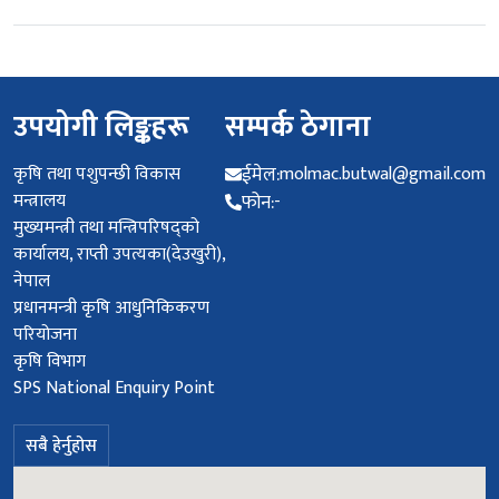
उपयोगी लिङ्कहरू
सम्पर्क ठेगाना
कृषि तथा पशुपन्छी विकास
ईमेल:
molmac.butwal@gmail.com
मन्त्रालय
फोन:
-
मुख्यमन्त्री तथा मन्त्रिपरिषद्को
कार्यालय, राप्ती उपत्यका(देउखुरी),
नेपाल
प्रधानमन्‍त्री कृषि आधुनिकिकरण
परियोजना
कृषि विभाग
SPS National Enquiry Point
सबै हेर्नुहोस